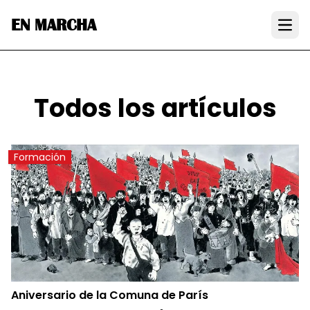
EN MARCHA
Open
Todos los artículos
Formación
Aniversario de la Comuna de París