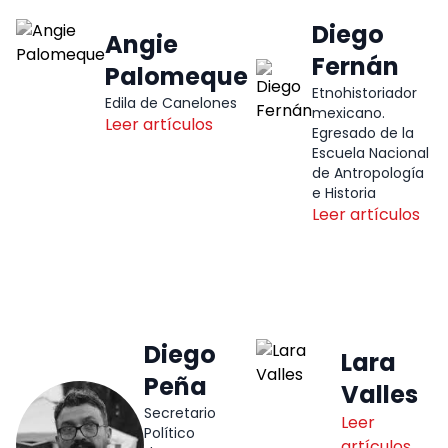
Diego
Angie
Fernán
Palomeque
Etnohistoriador
Edila de Canelones
mexicano.
Leer artículos
Egresado de la
Escuela Nacional
de Antropología
e Historia
Leer artículos
Diego
Lara
Peña
Valles
Secretario
Leer
Político
artículos