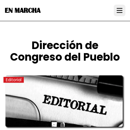
EN MARCHA
Open
Dirección de
Congreso del Pueblo
Editorial