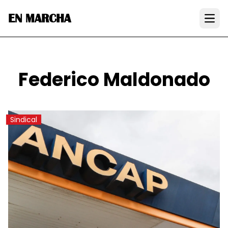
EN MARCHA
Open
Federico Maldonado
Sindical