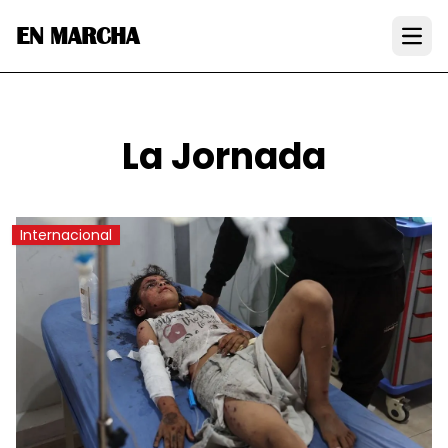
EN MARCHA
Open
La Jornada
Internacional