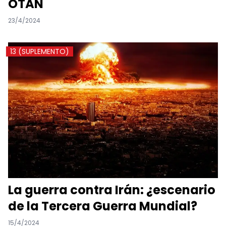
OTAN
23/4/2024
13 (SUPLEMENTO)
La guerra contra Irán: ¿escenario
de la Tercera Guerra Mundial?
15/4/2024