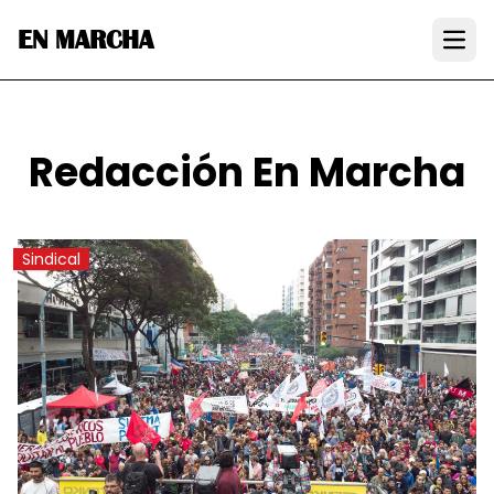
EN MARCHA
Open
Redacción En Marcha
Sindical