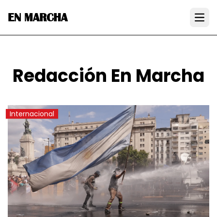
EN MARCHA
Open
Redacción En Marcha
Internacional