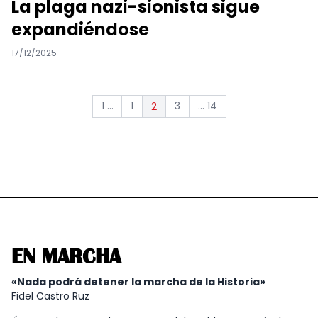
La plaga nazi-sionista sigue
expandiéndose
17/12/2025
1 ...
1
3
... 14
2
EN MARCHA
«Nada podrá detener la marcha de la Historia»
Fidel Castro Ruz