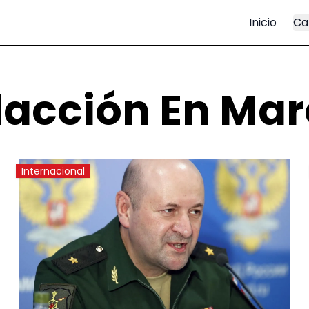
Inicio
Ca
acción En Ma
Internacional