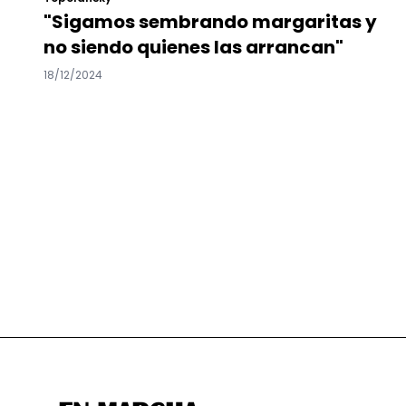
"Sigamos sembrando margaritas y
no siendo quienes las arrancan"
18/12/2024