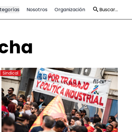
tegorías
Nosotros
Organización
Buscar...
rcha
Sindical