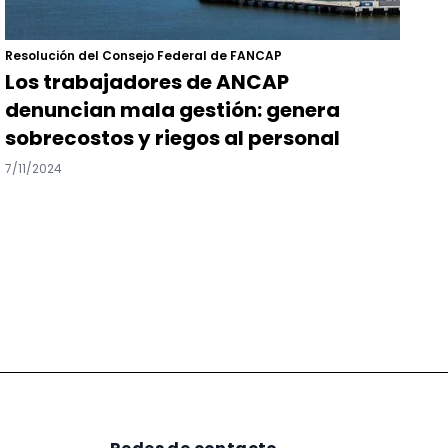
Resolución del Consejo Federal de FANCAP
Los trabajadores de ANCAP
denuncian mala gestión: genera
sobrecostos y riegos al personal
7/11/2024