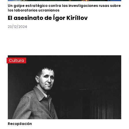
Un golpe estratégico contra las investigaciones rusas sobre
los laboratorios ucranianos
El asesinato de Ígor Kiríllov
23/12/2024
Cultura
Recopilación