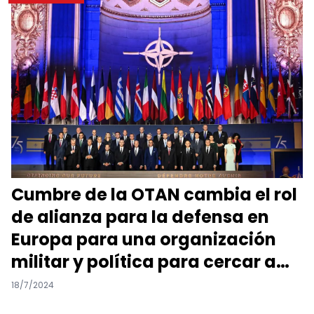
Cumbre de la OTAN cambia el rol
de alianza para la defensa en
Europa para una organización
militar y política para cercar a
China.
18/7/2024