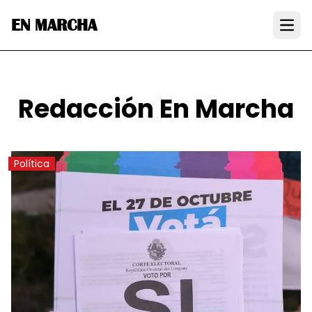
EN MARCHA
Open
Redacción En Marcha
Política