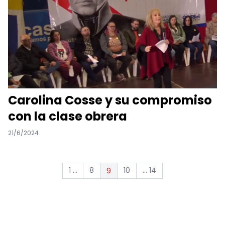
Carolina Cosse y su compromiso
con la clase obrera
21/6/2024
1 ...
8
10
... 14
9