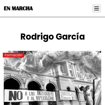
EN MARCHA
Open
Rodrigo García
Formación