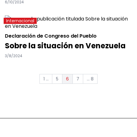
6/10/2024
Internacional
Declaración de Congreso del Pueblo
Sobre la situación en Venezuela
3/8/2024
1 ...
5
7
... 8
6