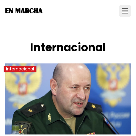
EN MARCHA
Open
Internacional
Internacional