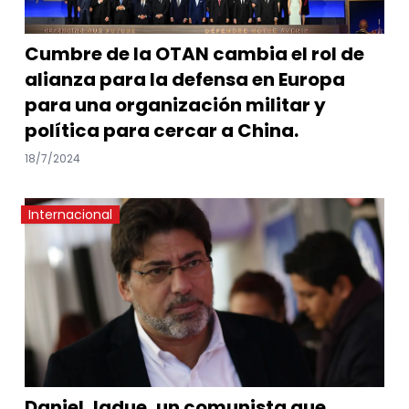
Cumbre de la OTAN cambia el rol de
alianza para la defensa en Europa
para una organización militar y
política para cercar a China.
18/7/2024
Internacional
Daniel Jadue, un comunista que