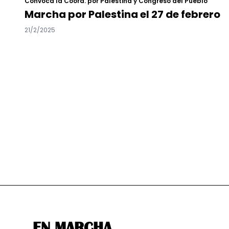
Convoca la Coord. por Palestina y Congreso del Pueblo
Marcha por Palestina el 27 de febrero
21/2/2025
EN MARCHA