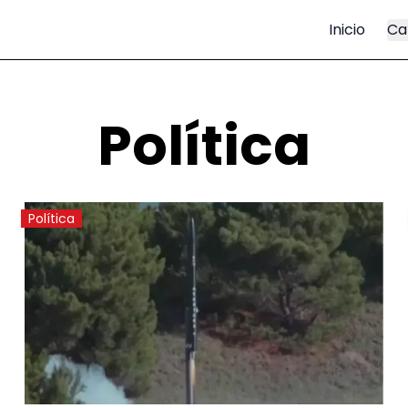
Inicio
Ca
Política
Política