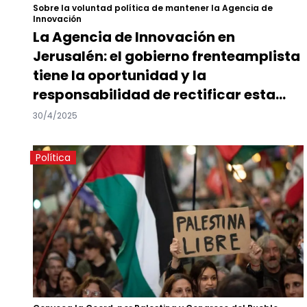
Sobre la voluntad política de mantener la Agencia de
Innovación
La Agencia de Innovación en
Jerusalén: el gobierno frenteamplista
tiene la oportunidad y la
responsabilidad de rectificar esta
medida
30/4/2025
Política