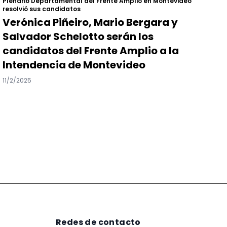
Plenario Departamental del Frente Amplio en Montevideo
resolvió sus candidatos
Verónica Piñeiro, Mario Bergara y
Salvador Schelotto serán los
candidatos del Frente Amplio a la
Intendencia de Montevideo
11/2/2025
Redes de contacto