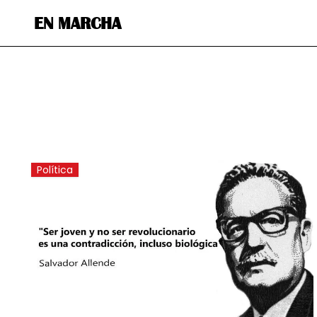
EN MARCHA
Política