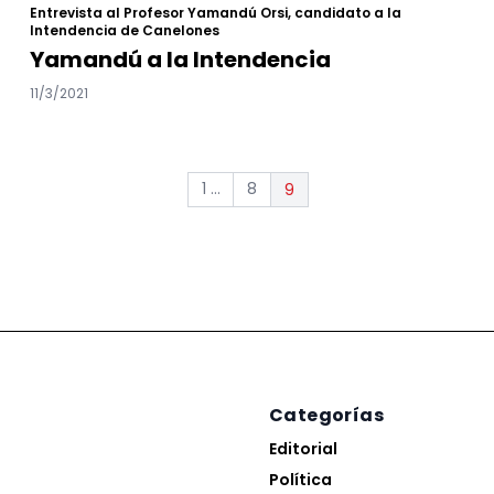
Entrevista al Profesor Yamandú Orsi, candidato a la
Intendencia de Canelones
Yamandú a la Intendencia
11/3/2021
1 ...
8
9
Categorías
Editorial
Política