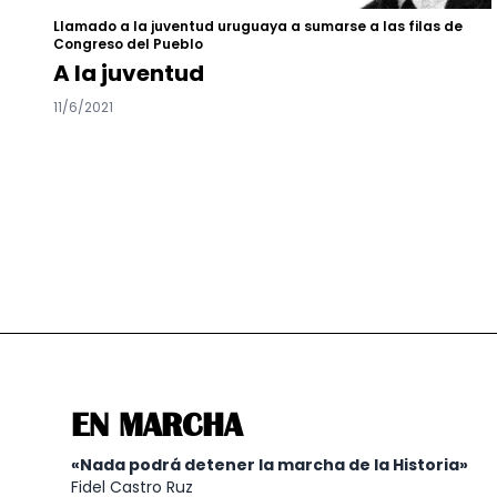
Llamado a la juventud uruguaya a sumarse a las filas de
Congreso del Pueblo
A la juventud
11/6/2021
EN MARCHA
«Nada podrá detener la marcha de la Historia»
Fidel Castro Ruz