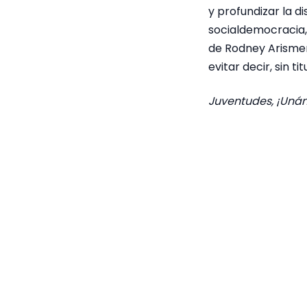
y profundizar la d
socialdemocracia, 
de Rodney Arismen
evitar decir, sin t
Juventudes, ¡Uná