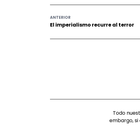
ANTERIOR
El imperialismo recurre al terror
Todo nuestr
embargo, si 