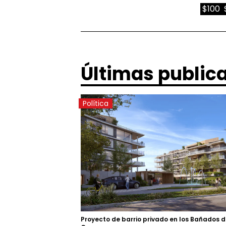
$100
Últimas public
Política
Proyecto de barrio privado en los Bañados 