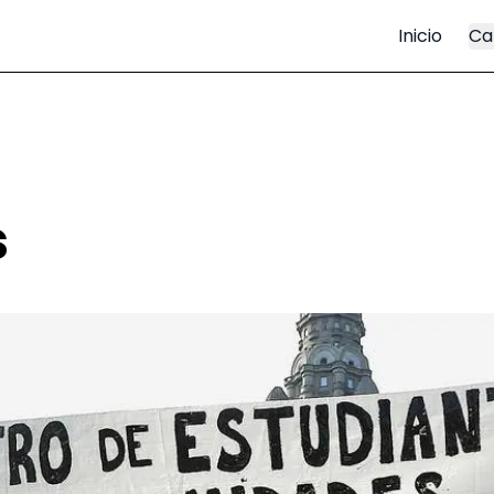
Inicio
Ca
s