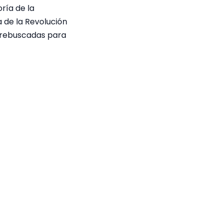
ría de la
a de la Revolución
s rebuscadas para