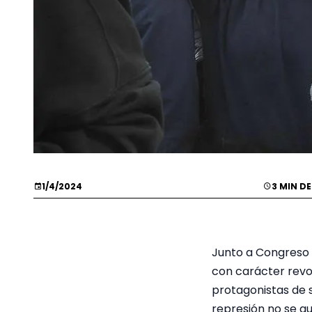
1/4/2024
3 MIN D
Junto a Congreso 
con carácter revol
protagonistas de s
represión no se a