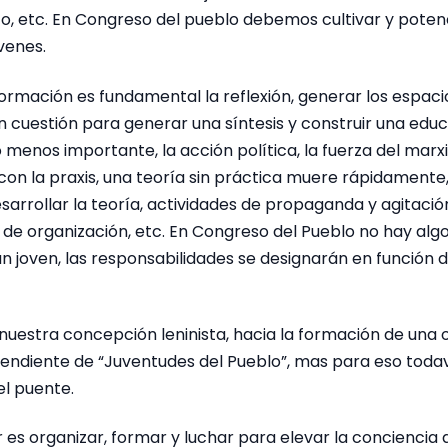
to, etc. En Congreso del pueblo debemos cultivar y potenc
venes.
formación es fundamental la reflexión, generar los espac
 cuestión para generar una síntesis y construir una educ
 menos importante, la acción política, la fuerza del marx
 con la praxis, una teoría sin práctica muere rápidamente,
esarrollar la teoría, actividades de propaganda y agitació
 de organización, etc. En Congreso del Pueblo no hay al
un joven, las responsabilidades se designarán en función
 nuestra concepción leninista, hacia la formación de una 
ndiente de “Juventudes del Pueblo”, mas para eso todav
l puente.
 es organizar, formar y luchar para elevar la conciencia