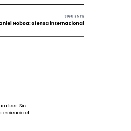
SIGUIENTE
aniel Noboa: ofensa internacional
ra leer. Sin
conciencia el