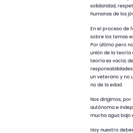
solidaridad, respe
humanas de los jó
En el proceso de 
sobre los temas en
Por último pero no
unión de la teoría
teoría es vacía; d
responsabilidades
un veterano y no 
no de la edad.
Nos dirigimos, por
autónoma e indepe
mucha agua bajo e
Hoy nuestro deber