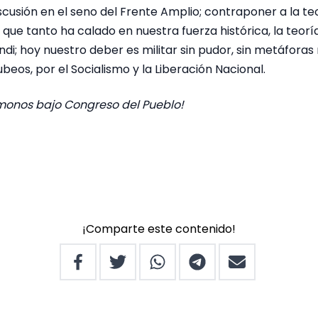
iscusión en el seno del Frente Amplio; contraponer a la teo
que tanto ha calado en nuestra fuerza histórica, la teorí
di; hoy nuestro deber es militar sin pudor, sin metáfora
itubeos, por el Socialismo y la Liberación Nacional.
monos bajo Congreso del Pueblo!
¡Comparte este contenido!