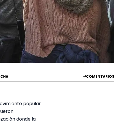
RCHA
COMENTARIOS
movimiento popular
fueron
ización donde la