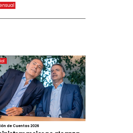
ensual
ial
ión de Cuentas 2026