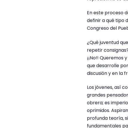
En este proceso d
definir a qué tipo
Congreso del Pueb
¿Qué juventud que
repetir consignas
¡¡No!! Queremos y 
que desarrolle por
discusión y en la f
Los jóvenes, así c
grandes pensadore
obrera; es imperios
oprimidos. Aspiram
profunda teoría, 
fundamentales par