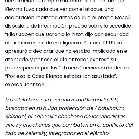
declaración del Departamento de Estado de que
Kiev no tuvo nada que ver con el ataque, una
declaración realizada antes de que el propio Moscú
dispusiera de información precisa sobre lo sucedido.
“Ellos saben que Ucrania lo hizo”, dijo con seguridad
el ex funcionario de inteligencia. Por eso EEUU se
apresuró a declarar que no estaba implicado en el
atentado, y por eso el día anterior expresó su
preocupación por las “atroces” acciones de Ucrania:
“Por eso la Casa Blanca estaba tan asustada”,
explica Johnson._
La célula terrorista ucranazi, mal llamada ISIS,
buscaba en su huida protección de Abdulhakim
Shishani, el cabecilla checheno de los yihadistas
sirios y chechenos que combaten en el conflicto del
lado de Zelensky, integrados en el ejército