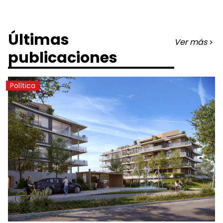
Últimas
Ver más
publicaciones
Política