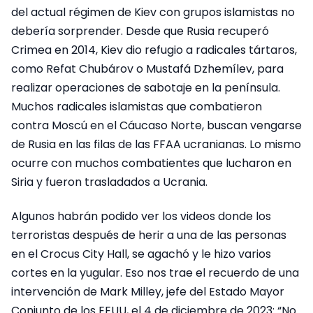
del actual régimen de Kiev con grupos islamistas no
debería sorprender. Desde que Rusia recuperó
Crimea en 2014, Kiev dio refugio a radicales tártaros,
como Refat Chubárov o Mustafá Dzhemílev, para
realizar operaciones de sabotaje en la península.
Muchos radicales islamistas que combatieron
contra Moscú en el Cáucaso Norte, buscan vengarse
de Rusia en las filas de las FFAA ucranianas. Lo mismo
ocurre con muchos combatientes que lucharon en
Siria y fueron trasladados a Ucrania.
Algunos habrán podido ver los videos donde los
terroristas después de herir a una de las personas
en el Crocus City Hall, se agachó y le hizo varios
cortes en la yugular. Eso nos trae el recuerdo de una
intervención de Mark Milley, jefe del Estado Mayor
Conjunto de los EEUU, el 4 de diciembre de 2023: “No