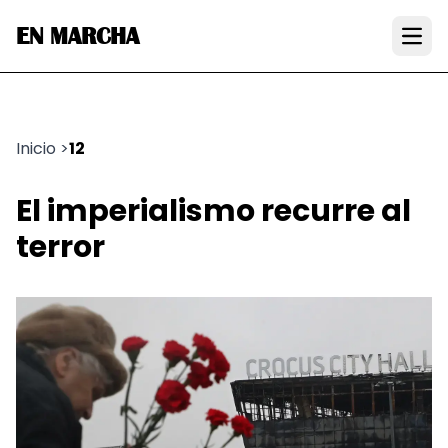
EN MARCHA
Open
Inicio
>
12
El imperialismo recurre al
terror