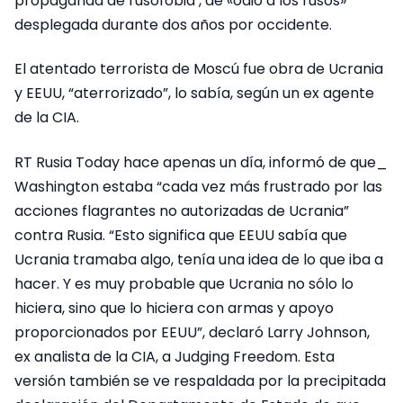
propaganda de rusofobia , de «odio a los rusos»
desplegada durante dos años por occidente.
El atentado terrorista de Moscú fue obra de Ucrania
y EEUU, “aterrorizado”, lo sabía, según un ex agente
de la CIA.
RT Rusia Today hace apenas un día, informó de que_
Washington estaba “cada vez más frustrado por las
acciones flagrantes no autorizadas de Ucrania”
contra Rusia. “Esto significa que EEUU sabía que
Ucrania tramaba algo, tenía una idea de lo que iba a
hacer. Y es muy probable que Ucrania no sólo lo
hiciera, sino que lo hiciera con armas y apoyo
proporcionados por EEUU”, declaró Larry Johnson,
ex analista de la CIA, a Judging Freedom. Esta
versión también se ve respaldada por la precipitada