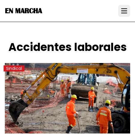
EN MARCHA
Open
Accidentes laborales
Sindical