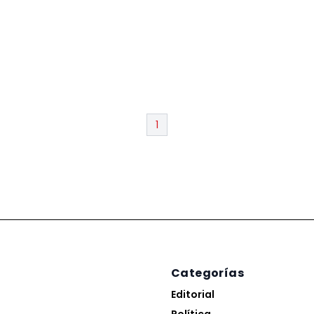
1
Categorías
Editorial
Política