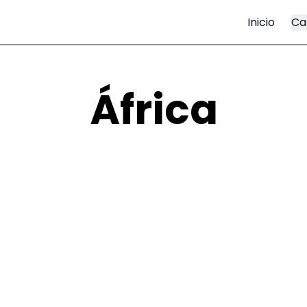
Inicio
Ca
África