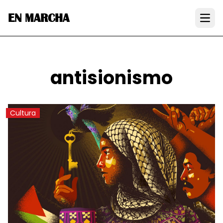
EN MARCHA
Open
antisionismo
Cultura