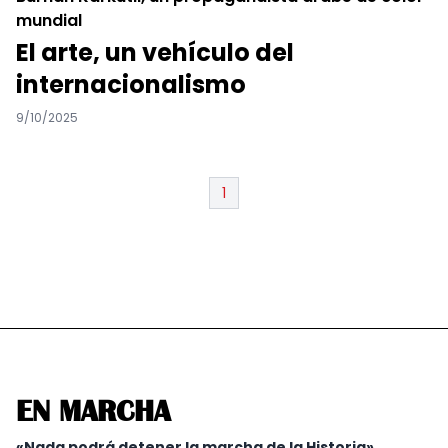
mundial
El arte, un vehículo del
internacionalismo
9/10/2025
1
EN MARCHA
«Nada podrá detener la marcha de la Historia»