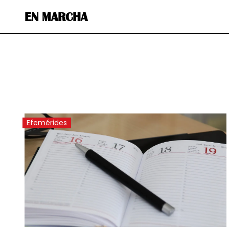
EN MARCHA
Efemérides