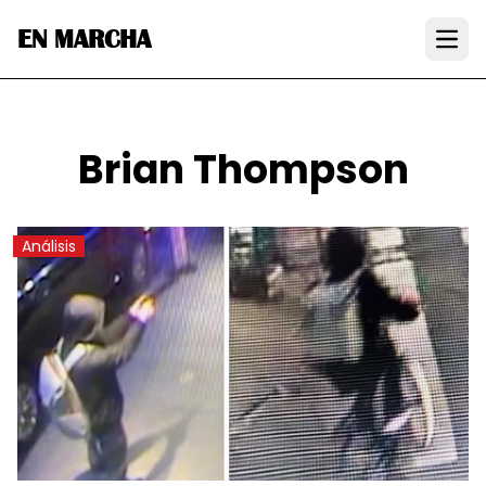
EN MARCHA
Open
Brian Thompson
Análisis