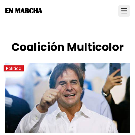
EN MARCHA
Open
Coalición Multicolor
Política