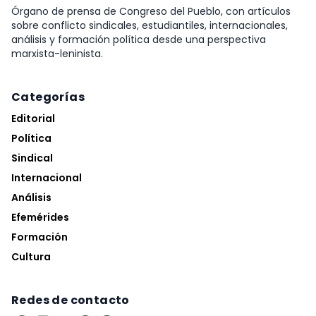
Órgano de prensa de Congreso del Pueblo, con artículos
sobre conflicto sindicales, estudiantiles, internacionales,
análisis y formación política desde una perspectiva
marxista-leninista.
Categorías
Editorial
Política
Sindical
Internacional
Análisis
Efemérides
Formación
Cultura
Redes de contacto