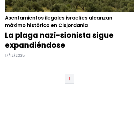
Asentamientos ilegales israelíes alcanzan
máximo histórico en Cisjordania
La plaga nazi-sionista sigue
expandiéndose
17/12/2025
1