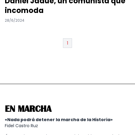
Daniel Jadue, un comunista que
incomoda
28/6/2024
1
EN MARCHA
«Nada podrá detener la marcha de la Historia»
Fidel Castro Ruz