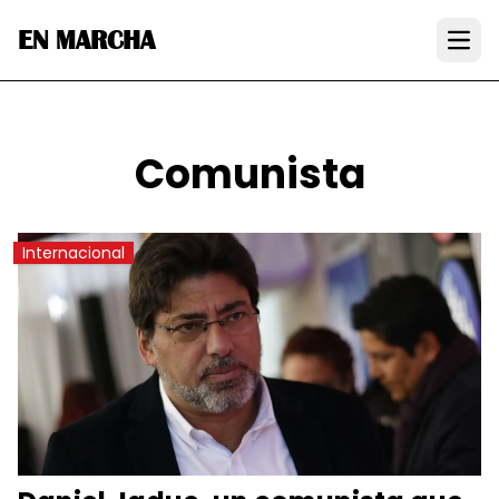
EN MARCHA
Open
Comunista
Internacional