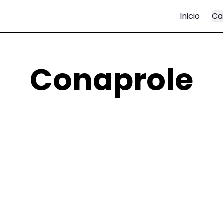
Inicio
Ca
Conaprole