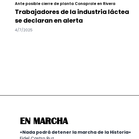
Ante posible cierre de planta Conaprole en Rivera
Trabajadores de la industria láctea
se declaran en alerta
4/7/2025
EN MARCHA
«Nada podrá detener la marcha de la Historia»
Fidel Castro Ruz