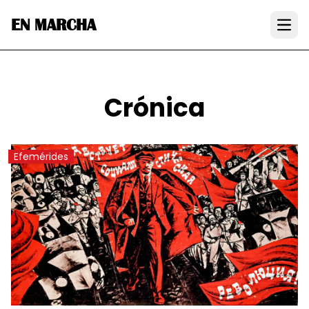
EN MARCHA
Open
Crónica
Efemérides