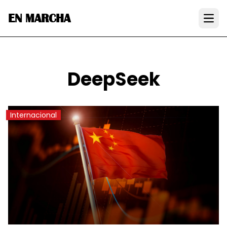
EN MARCHA
Open
DeepSeek
Internacional