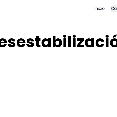
Inicio
Ca
esestabilizaci