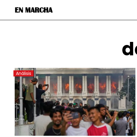
EN MARCHA
d
Análisis