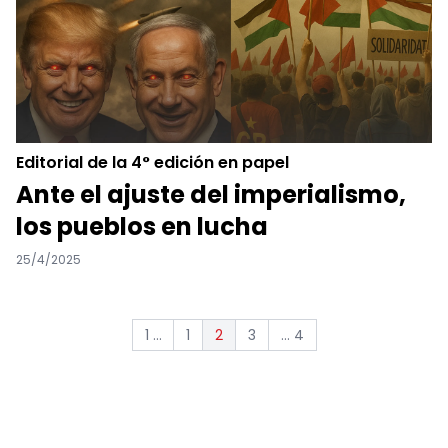
Editorial de la 4° edición en papel
Ante el ajuste del imperialismo,
los pueblos en lucha
25/4/2025
1 ...
1
3
... 4
2