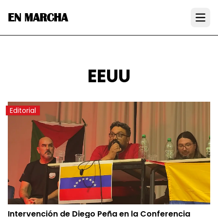
EN MARCHA
Open
EEUU
Editorial
Intervención de Diego Peña en la Conferencia