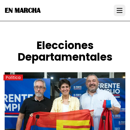
EN MARCHA
Open
Elecciones
Departamentales
Política