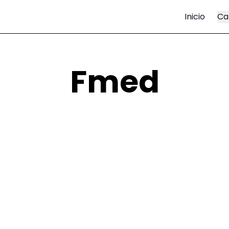
Inicio
Ca
Fmed