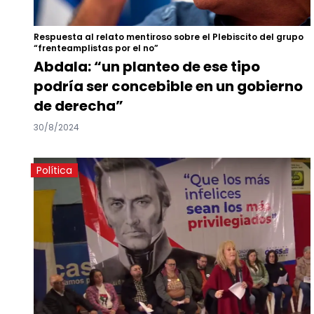
Respuesta al relato mentiroso sobre el Plebiscito del grupo
“frenteamplistas por el no”
Abdala: “un planteo de ese tipo
podría ser concebible en un gobierno
de derecha”
30/8/2024
Política