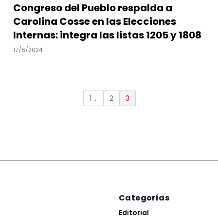
Congreso del Pueblo respalda a
Carolina Cosse en las Elecciones
Internas: integra las listas 1205 y 1808
17/6/2024
1 ...
2
3
Categorías
Editorial