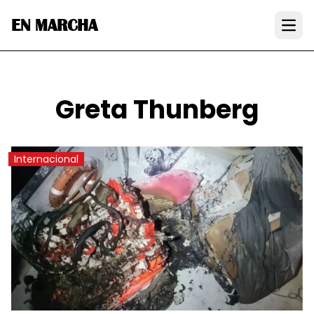
EN MARCHA
Open
Greta Thunberg
Internacional