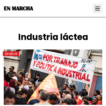
EN MARCHA
Open
Industria láctea
Sindical