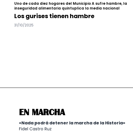
Uno de cada diez hogares del Municipio A sufre hambre, la
inseguridad alimentaria quintuplica la media nacional
Los gurises tienen hambre
31/10/2025
EN MARCHA
«Nada podrá detener la marcha de la Historia»
Fidel Castro Ruz