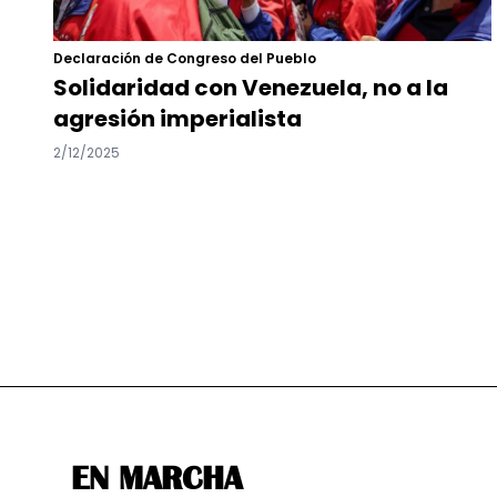
Declaración de Congreso del Pueblo
Solidaridad con Venezuela, no a la
agresión imperialista
2/12/2025
EN MARCHA