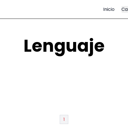
Inicio
Ca
Lenguaje
1