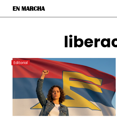
EN MARCHA
libera
Editorial