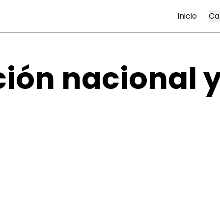
Inicio
Ca
ción nacional y