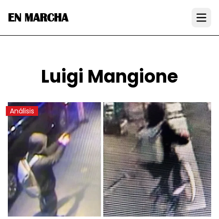
EN MARCHA
Open
Luigi Mangione
Análisis