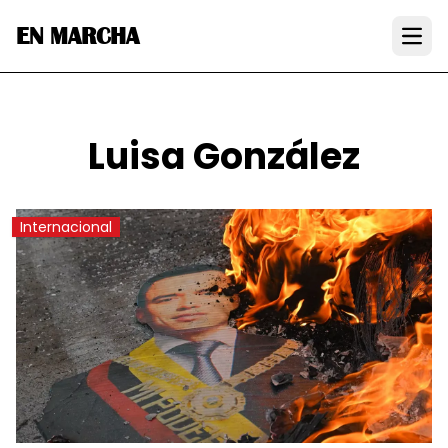
EN MARCHA
Open
Luisa González
Internacional