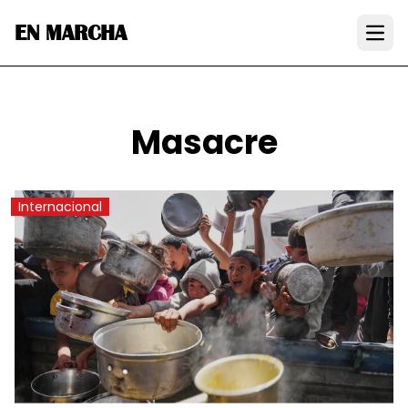
EN MARCHA
Open
Masacre
Internacional