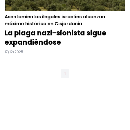
Asentamientos ilegales israelíes alcanzan
máximo histórico en Cisjordania
La plaga nazi-sionista sigue
expandiéndose
17/12/2025
1