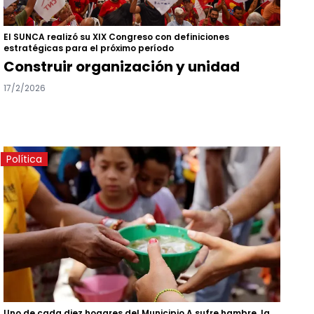
El SUNCA realizó su XIX Congreso con definiciones
estratégicas para el próximo período
Construir organización y unidad
17/2/2026
Política
Uno de cada diez hogares del Municipio A sufre hambre, la