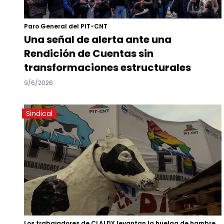
Paro General del PIT-CNT
Una señal de alerta ante una
Rendición de Cuentas sin
transformaciones estructurales
9/6/2026
Sindical
Los trabajadores de CLALDY levantan la huelga de hambre