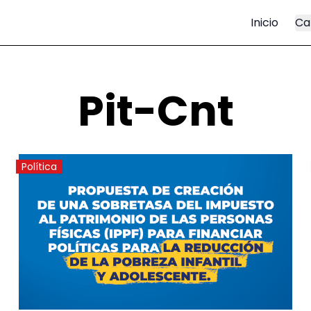
Inicio
Ca
Pit-Cnt
Política