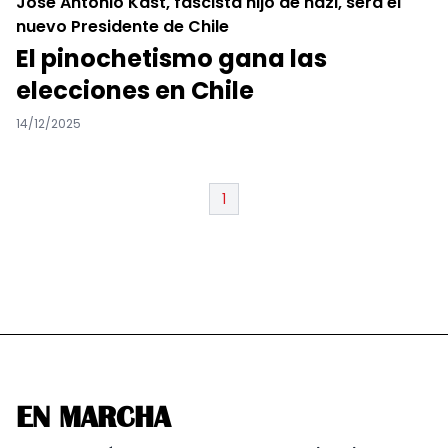
José Antonio Kast, fascista hijo de nazi, será el
nuevo Presidente de Chile
El pinochetismo gana las
elecciones en Chile
14/12/2025
1
EN MARCHA