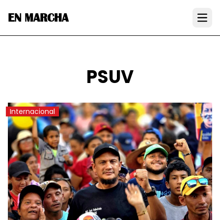
EN MARCHA
Open
PSUV
Internacional