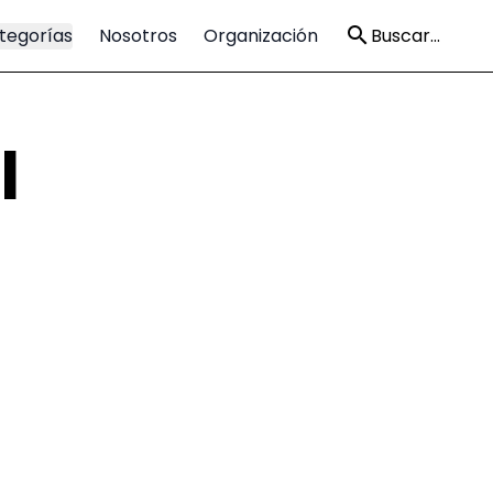
tegorías
Nosotros
Organización
Buscar...
l