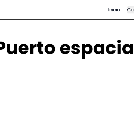
Inicio
Ca
Puerto espacia