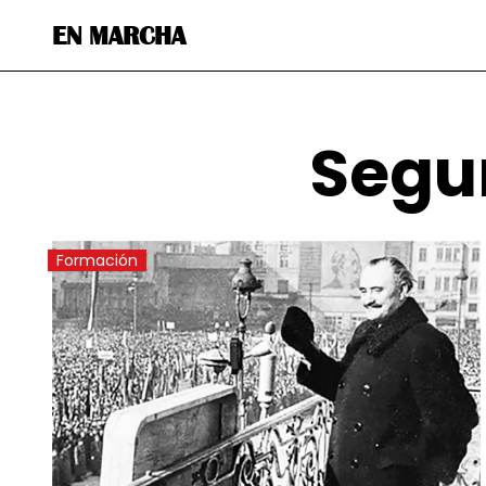
EN MARCHA
Segu
Formación