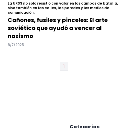
La URSS no solo resistió con valor en los campos de batalla,
sino también en las calles, las paredes y los medios de
comunicación.
Cañones, fusiles y pinceles: El arte
soviético que ayudó a vencer al
nazismo
8/7/2025
1
Categorías