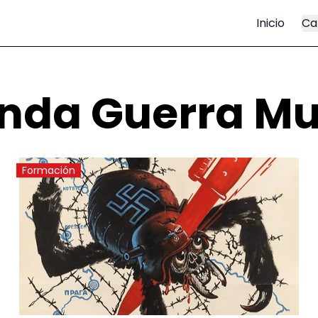
Inicio
Ca
nda Guerra Mu
Formación