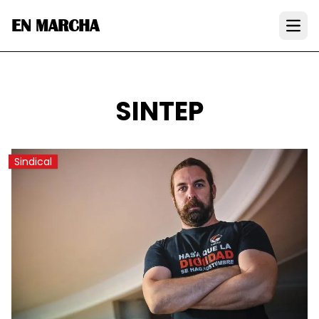
EN MARCHA
Open
SINTEP
Sindical