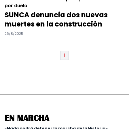
por duelo
SUNCA denuncia dos nuevas
muertes en la construcción
26/8/2025
1
EN MARCHA
«Nada podrá detener la marcha de la Historia»