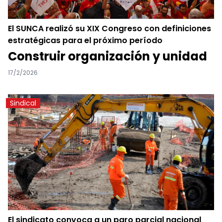
El SUNCA realizó su XIX Congreso con definiciones
estratégicas para el próximo período
Construir organización y unidad
17/2/2026
Sindical
El sindicato convoca a un paro parcial nacional